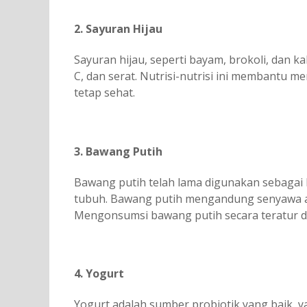
2. Sayuran Hijau
Sayuran hijau, seperti bayam, brokoli, dan kal
C, dan serat. Nutrisi-nutrisi ini membantu
tetap sehat.
3. Bawang Putih
Bawang putih telah lama digunakan sebagai
tubuh. Bawang putih mengandung senyawa alli
Mengonsumsi bawang putih secara teratur 
4. Yogurt
Yogurt adalah sumber probiotik yang baik, 