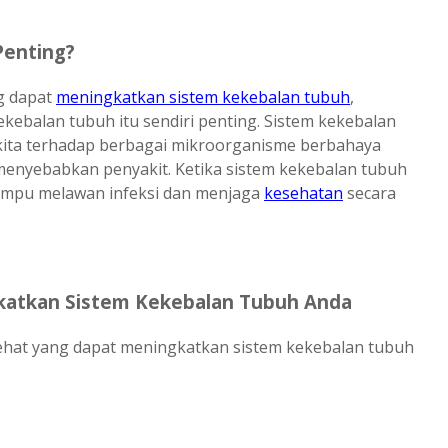
Penting?
g dapat
meningkatkan sistem kekebalan tubuh
,
balan tubuh itu sendiri penting. Sistem kekebalan
kita terhadap berbagai mikroorganisme berbahaya
t menyebabkan penyakit. Ketika sistem kekebalan tubuh
 mampu melawan infeksi dan menjaga
kesehatan
secara
katkan Sistem Kekebalan Tubuh Anda
sehat yang dapat meningkatkan sistem kekebalan tubuh