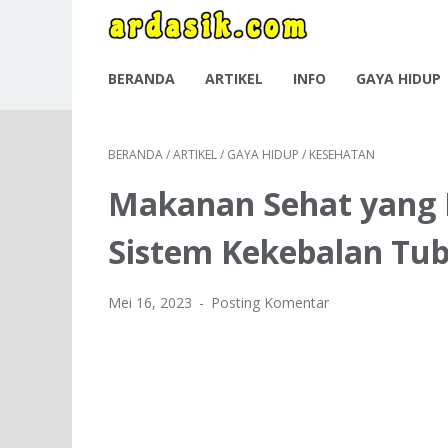
BERANDA
ARTIKEL
INFO
GAYA HIDUP
BERANDA
/
ARTIKEL
/
GAYA HIDUP
/
KESEHATAN
Makanan Sehat yang
Sistem Kekebalan Tu
Mei 16, 2023
Posting Komentar