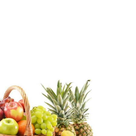
tem Kekebalan Tubuh Anda
g Dapat Meningkatkan Sistem Kekebalan Tubuh Anda