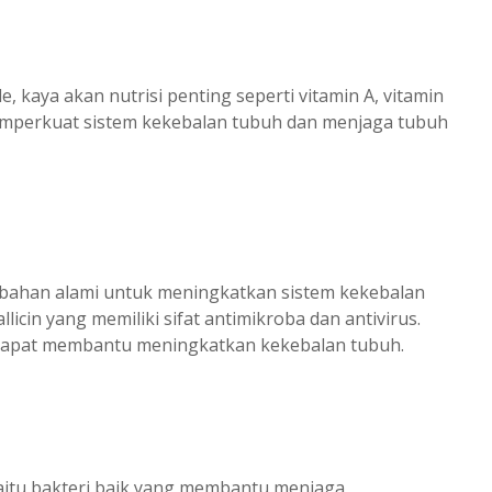
e, kaya akan nutrisi penting seperti vitamin A, vitamin
 memperkuat sistem kekebalan tubuh dan menjaga tubuh
 bahan alami untuk meningkatkan sistem kekebalan
cin yang memiliki sifat antimikroba dan antivirus.
dapat membantu meningkatkan kekebalan tubuh.
yaitu bakteri baik yang membantu menjaga