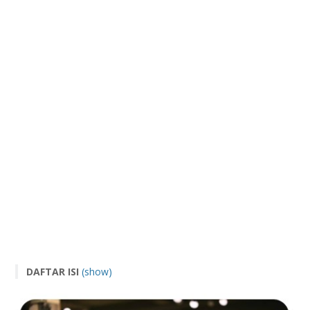
DAFTAR ISI
(show)
Apa itu Puasa?