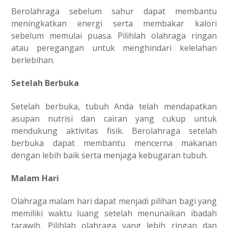
Berolahraga sebelum sahur dapat membantu
meningkatkan energi serta membakar kalori
sebelum memulai puasa. Pilihlah olahraga ringan
atau peregangan untuk menghindari kelelahan
berlebihan.
Setelah Berbuka
Setelah berbuka, tubuh Anda telah mendapatkan
asupan nutrisi dan cairan yang cukup untuk
mendukung aktivitas fisik. Berolahraga setelah
berbuka dapat membantu mencerna makanan
dengan lebih baik serta menjaga kebugaran tubuh.
Malam Hari
Olahraga malam hari dapat menjadi pilihan bagi yang
memiliki waktu luang setelah menunaikan ibadah
tarawih. Pilihlah olahraga yang lebih ringan dan