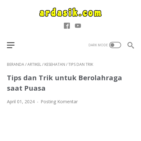
BERANDA
/
ARTIKEL
/
KESEHATAN
/
TIPS DAN TRIK
Tips dan Trik untuk Berolahraga
saat Puasa
April 01, 2024
Posting Komentar