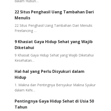
dalam Hubun…
22 Situs Penghasil Uang Tambahan Dari
Menulis
22 Situs Penghasil Uang Tambahan Dari Menulis
Freelancing …
9 Khasiat Gaya Hidup Sehat yang Wajib
Diketahui
9 Khasiat Gaya Hidup Sehat yang Wajib Diketahui
Kesehatan…
Hal-hal yang Perlu Disyukuri dalam
Hidup
1. Makna dan Pentingnya Bersyukur Makna Syukur
dalam Kehi…
Pentingnya Gaya Hidup Sehat di Usia 50
Tahun