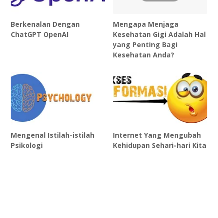
Berkenalan Dengan
Mengapa Menjaga
ChatGPT OpenAI
Kesehatan Gigi Adalah Hal
yang Penting Bagi
Kesehatan Anda?
Mengenal Istilah-istilah
Internet Yang Mengubah
Psikologi
Kehidupan Sehari-hari Kita