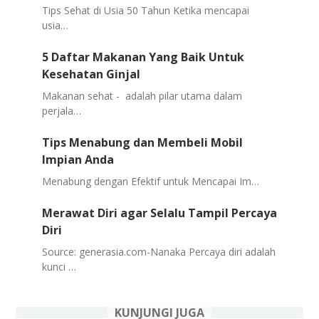
Tips Sehat di Usia 50 Tahun Ketika mencapai
usia…
5 Daftar Makanan Yang Baik Untuk
Kesehatan Ginjal
Makanan sehat - adalah pilar utama dalam
perjala…
Tips Menabung dan Membeli Mobil
Impian Anda
Menabung dengan Efektif untuk Mencapai Im…
Merawat Diri agar Selalu Tampil Percaya
Diri
Source: generasia.com-Nanaka Percaya diri adalah
kunci …
KUNJUNGI JUGA