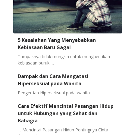
5 Kesalahan Yang Menyebabkan
Kebiasaan Baru Gagal
Tampaknya tidak mungkin untuk menghentikan
kebiasaan buruk …
Dampak dan Cara Mengatasi
Hiperseksual pada Wanita
Pengertian Hiperseksual pada wanita …
Cara Efektif Mencintai Pasangan Hidup
untuk Hubungan yang Sehat dan
Bahagia
1. Mencintai Pasangan Hidup Pentingnya Cinta